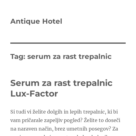
Antique Hotel
Tag:
serum za rast trepalnic
Serum za rast trepalnic
Lux-Factor
Si tudi vi želite dolgih in lepih trepalnic, ki bi
vam pričarale zapeljiv pogled? Želite to doseči
na naraven način, brez umetnih posegov? Za