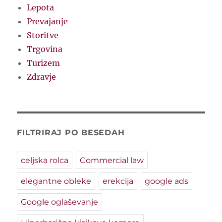
Lepota
Prevajanje
Storitve
Trgovina
Turizem
Zdravje
FILTRIRAJ PO BESEDAH
celjska rolca
Commercial law
elegantne obleke
erekcija
google ads
Google oglaševanje