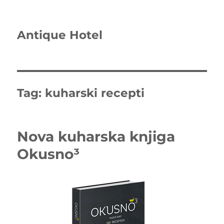
Antique Hotel
Tag:
kuharski recepti
Nova kuharska knjiga
Okusno³