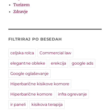
Turizem
Zdravje
FILTRIRAJ PO BESEDAH
celjska rolca
Commercial law
elegantne obleke
erekcija
google ads
Google oglaševanje
Hiperbarične kisikove komore
Hiperbarične komore
infra ogrevanje
ir paneli
kisikova terapija