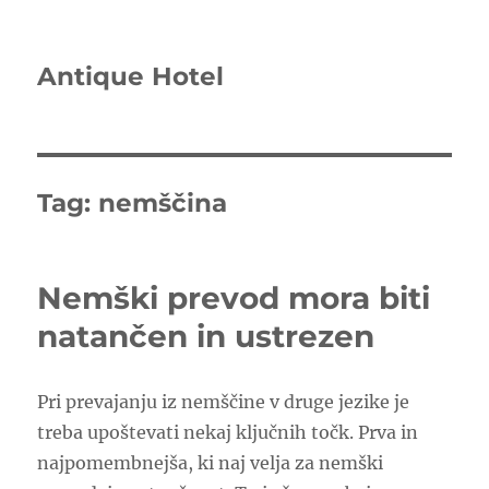
Antique Hotel
Tag:
nemščina
Nemški prevod mora biti
natančen in ustrezen
Pri prevajanju iz nemščine v druge jezike je
treba upoštevati nekaj ključnih točk. Prva in
najpomembnejša, ki naj velja za nemški