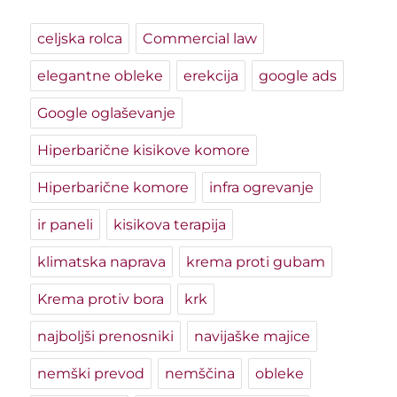
celjska rolca
Commercial law
elegantne obleke
erekcija
google ads
Google oglaševanje
Hiperbarične kisikove komore
Hiperbarične komore
infra ogrevanje
ir paneli
kisikova terapija
klimatska naprava
krema proti gubam
Krema protiv bora
krk
najboljši prenosniki
navijaške majice
nemški prevod
nemščina
obleke