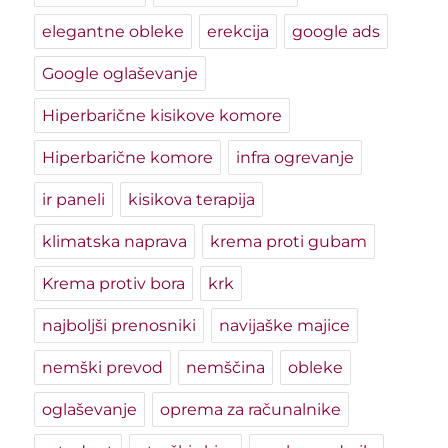
elegantne obleke
erekcija
google ads
Google oglaševanje
Hiperbarične kisikove komore
Hiperbarične komore
infra ogrevanje
ir paneli
kisikova terapija
klimatska naprava
krema proti gubam
Krema protiv bora
krk
najboljši prenosniki
navijaške majice
nemški prevod
nemščina
obleke
oglaševanje
oprema za računalnike