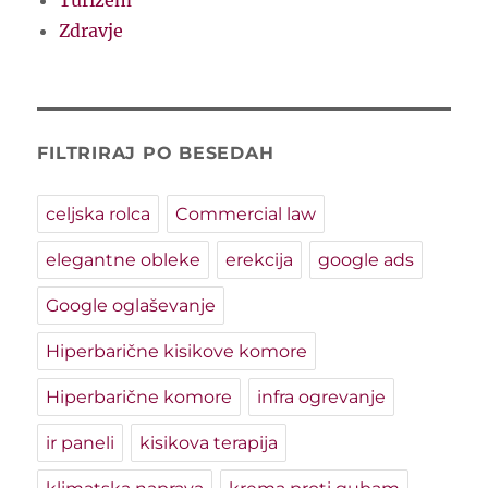
Turizem
Zdravje
FILTRIRAJ PO BESEDAH
celjska rolca
Commercial law
elegantne obleke
erekcija
google ads
Google oglaševanje
Hiperbarične kisikove komore
Hiperbarične komore
infra ogrevanje
ir paneli
kisikova terapija