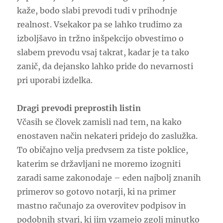
kaže, bodo slabi prevodi tudi v prihodnje
realnost. Vsekakor pa se lahko trudimo za
izboljšavo in tržno inšpekcijo obvestimo o
slabem prevodu vsaj takrat, kadar je ta tako
zanič, da dejansko lahko pride do nevarnosti
pri uporabi izdelka.
Dragi prevodi preprostih listin
Včasih se človek zamisli nad tem, na kako
enostaven način nekateri pridejo do zaslužka.
To običajno velja predvsem za tiste poklice,
katerim se državljani ne moremo izogniti
zaradi same zakonodaje – eden najbolj znanih
primerov so gotovo notarji, ki na primer
mastno računajo za overovitev podpisov in
podobnih stvari, ki jim vzamejo zgolj minutko