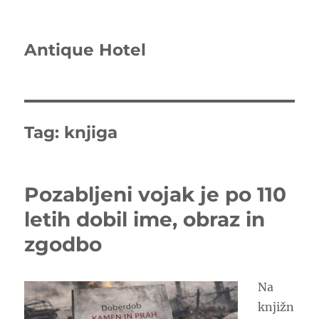
Antique Hotel
Tag:
knjiga
Pozabljeni vojak je po 110
letih dobil ime, obraz in
zgodbo
Na
knjižn