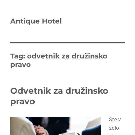
Antique Hotel
Tag:
odvetnik za družinsko
pravo
Odvetnik za družinsko
pravo
Ste v
zelo