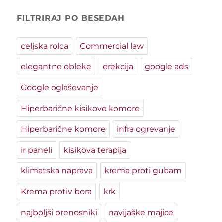
FILTRIRAJ PO BESEDAH
celjska rolca
Commercial law
elegantne obleke
erekcija
google ads
Google oglaševanje
Hiperbarične kisikove komore
Hiperbarične komore
infra ogrevanje
ir paneli
kisikova terapija
klimatska naprava
krema proti gubam
Krema protiv bora
krk
najboljši prenosniki
navijaške majice