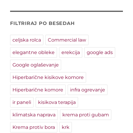
FILTRIRAJ PO BESEDAH
celjska rolca
Commercial law
elegantne obleke
erekcija
google ads
Google oglaševanje
Hiperbarične kisikove komore
Hiperbarične komore
infra ogrevanje
ir paneli
kisikova terapija
klimatska naprava
krema proti gubam
Krema protiv bora
krk