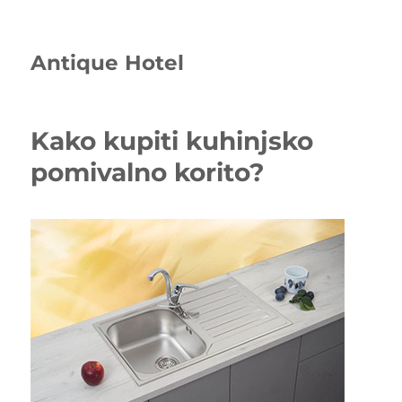
Antique Hotel
Kako kupiti kuhinjsko
pomivalno korito?