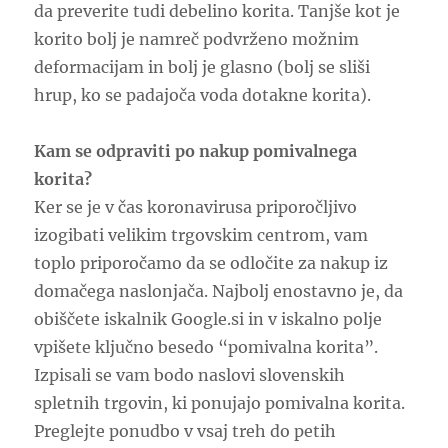
da preverite tudi debelino korita. Tanjše kot je
korito bolj je namreč podvrženo možnim
deformacijam in bolj je glasno (bolj se sliši
hrup, ko se padajoča voda dotakne korita).
Kam se odpraviti po nakup pomivalnega
korita?
Ker se je v čas koronavirusa priporočljivo
izogibati velikim trgovskim centrom, vam
toplo priporočamo da se odločite za nakup iz
domačega naslonjača. Najbolj enostavno je, da
obiščete iskalnik Google.si in v iskalno polje
vpišete ključno besedo “pomivalna korita”.
Izpisali se vam bodo naslovi slovenskih
spletnih trgovin, ki ponujajo pomivalna korita.
Preglejte ponudbo v vsaj treh do petih