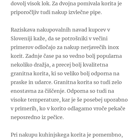
dovolj visok lok. Za dvojna pomivala korita je
priporočljiv tudi nakup izvlečne pipe.
Raziskava nakupovalnih navad kupcev v
Sloveniji kaže, da se potrošniki v večini
primerov odločajo za nakup nerjavečih inox
korit. Zadnje čase pa so vedno bolj popularna
nekoliko dražja, a precej bolj kvalitetna
granitna korita, ki so veliko bolj odporna na
praske in udarce. Granitna korita so tudi zelo
enostavna za čiščenje. Odporna so tudi na
visoke temperature, kar je še posebej uporabno
v primerih, ko v korito odlagamo vroče pekače
neposredno iz pečice.
Pri nakupu kuhinjskega korita je pomembno,