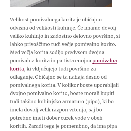
Velikost pomivalnega korita je običajno
odvisna od velikosti kuhinje. Če imamo dovolj
veliko kuhinjo in zadostno delovno površino, si
lahko privoščimo tudi večje pomivalno korito.
Med večja korita sodijo predvsem dvojna
pomivalna korita in pa tista enojna
pomivalna
korita
, ki vključujejo tudi površino za
odlaganje. Običajno se ta nahaja desno od
pomivalnega korita. V kolikor boste uporabljali
dvojno pomivalno korito, boste morali kupiti
tudi takšno kuhinjsko armaturo (pipo), ki bo
imela dovolj velik razpon vrtenja, saj bo
potrebno imeti dober curek vode v obeh
koritih. Zaradi tega je pomembno, da ima pipa