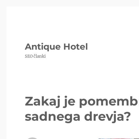
Antique Hotel
SEO članki
Zakaj je pomemb
sadnega drevja?