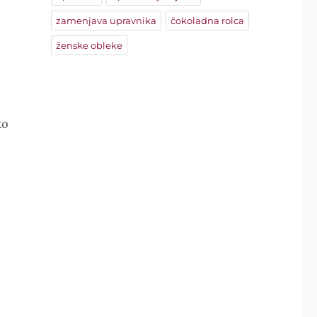
zamenjava upravnika
čokoladna rolca
ženske obleke
ko